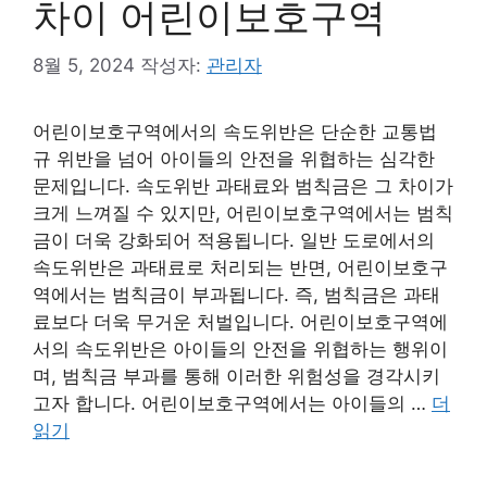
차이 어린이보호구역
8월 5, 2024
작성자:
관리자
어린이보호구역에서의 속도위반은 단순한 교통법
규 위반을 넘어 아이들의 안전을 위협하는 심각한
문제입니다. 속도위반 과태료와 범칙금은 그 차이가
크게 느껴질 수 있지만, 어린이보호구역에서는 범칙
금이 더욱 강화되어 적용됩니다. 일반 도로에서의
속도위반은 과태료로 처리되는 반면, 어린이보호구
역에서는 범칙금이 부과됩니다. 즉, 범칙금은 과태
료보다 더욱 무거운 처벌입니다. 어린이보호구역에
서의 속도위반은 아이들의 안전을 위협하는 행위이
며, 범칙금 부과를 통해 이러한 위험성을 경각시키
고자 합니다. 어린이보호구역에서는 아이들의 …
더
읽기