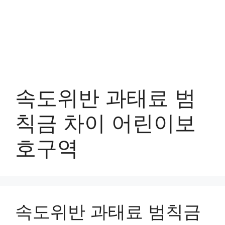
속도위반 과태료 범
칙금 차이 어린이보
호구역
속도위반 과태료 범칙금