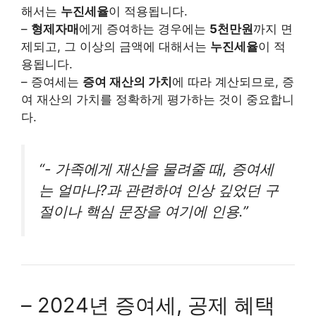
해서는
누진세율
이 적용됩니다.
–
형제자매
에게 증여하는 경우에는
5천만원
까지 면
제되고, 그 이상의 금액에 대해서는
누진세율
이 적
용됩니다.
– 증여세는
증여 재산의 가치
에 따라 계산되므로, 증
여 재산의 가치를 정확하게 평가하는 것이 중요합니
다.
“- 가족에게 재산을 물려줄 때, 증여세
는 얼마나?과 관련하여 인상 깊었던 구
절이나 핵심 문장을 여기에 인용.”
– 2024년 증여세, 공제 혜택