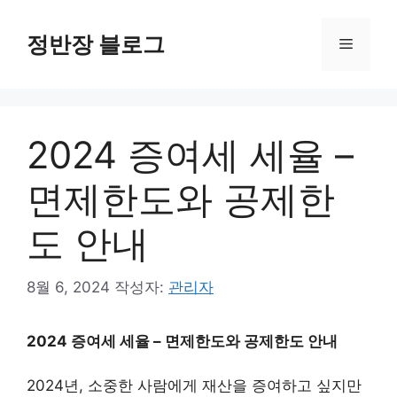
컨
텐
정반장 블로그
메
츠
로
뉴
건
너
2024 증여세 세율 –
뛰
기
면제한도와 공제한
도 안내
8월 6, 2024
작성자:
관리자
2024 증여세 세율 – 면제한도와 공제한도 안내
2024년, 소중한 사람에게 재산을 증여하고 싶지만