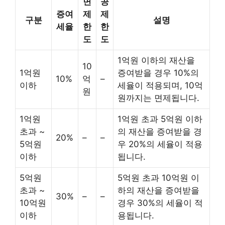
면
공
증여
제
제
구분
설명
세율
한
한
도
도
1억원 이하의 재산을
10
1억원
증여받을 경우 10%의
10%
억
–
이하
세율이 적용되며, 10억
원
원까지는 면제됩니다.
1억원
1억원 초과 5억원 이하
초과 ~
의 재산을 증여받을 경
20%
–
–
5억원
우 20%의 세율이 적용
이하
됩니다.
5억원
5억원 초과 10억원 이
초과 ~
하의 재산을 증여받을
30%
–
–
10억원
경우 30%의 세율이 적
이하
용됩니다.