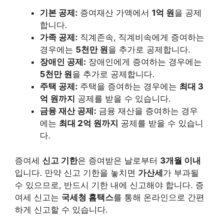
기본 공제:
증여재산 가액에서
1억 원
을 공제
합니다.
가족 공제:
직계존속, 직계비속에게 증여하는
경우에는
5천만 원
을 추가로 공제합니다.
장애인 공제:
장애인에게 증여하는 경우에는
5천만 원
을 추가로 공제합니다.
주택 공제:
주택을 증여하는 경우에는
최대 3
억 원까지
공제를 받을 수 있습니다.
금융 재산 공제:
금융 재산을 증여하는 경우
에는
최대 2억 원까지
공제를 받을 수 있습니
다.
증여세
신고 기한
은 증여받은 날로부터
3개월 이내
입니다. 만약 신고 기한을 놓치면
가산세
가 부과될
수 있으므로, 반드시 기한 내에 신고해야 합니다. 증
여세 신고는
국세청 홈택스
를 통해 온라인으로 간편
하게 신고할 수 있습니다.