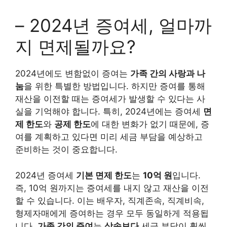
– 2024년 증여세, 얼마까
지 면제될까요?
2024년에도 변함없이 증여는
가족 간의 사랑과 나
눔
을 위한 특별한 방법입니다. 하지만 증여를 통해
재산을 이전할 때는 증여세가 발생할 수 있다는 사
실을 기억해야 합니다. 특히, 2024년에는 증여세
면
제 한도
와
공제 한도
에 대한 변화가 없기 때문에, 증
여를 계획하고 있다면 미리 세금 부담을 예상하고
준비하는 것이 중요합니다.
2024년 증여세
기본 면제 한도
는
10억 원
입니다.
즉, 10억 원까지는 증여세를 내지 않고 재산을 이전
할 수 있습니다. 이는 배우자, 직계존속, 직계비속,
형제자매에게 증여하는 경우 모두 동일하게 적용됩
니다.
가족 간의 증여
는
상속보다
세금 부담이 훨씬