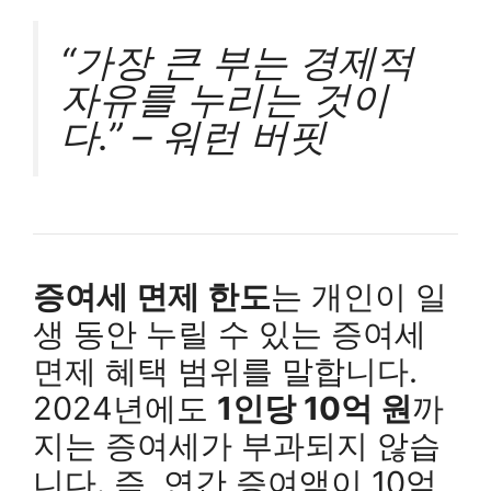
“가장 큰 부는 경제적
자유를 누리는 것이
다.” – 워런 버핏
증여세 면제 한도
는 개인이 일
생 동안 누릴 수 있는 증여세
면제 혜택 범위를 말합니다.
2024년에도
1인당 10억 원
까
지는 증여세가 부과되지 않습
니다. 즉, 연간 증여액이 10억