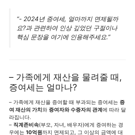
“- 2024년 증여세, 얼마까지 면제될까
요?과 관련하여 인상 깊었던 구절이나
핵심 문장을 여기에 인용해주세요.”
– 가족에게 재산을 물려줄 때,
증여세는 얼마나?
– 가족에게 재산을 증여할 때 부과되는 증여세는
증
여 재산의 가치
와
증여자와 수증자의 관계
에 따라 달
라집니다.
–
직계존비속
(부모, 자녀, 배우자)에게 증여하는 경
우에는
10억원
까지 면제되고, 그 이상의 금액에 대