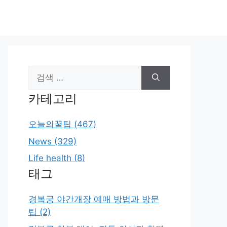
검
색:
카테고리
오늘의꿀팁 (467)
News (329)
Life health (8)
태그
경복궁 야간개장 예매 방법과 방문
팁 (2)