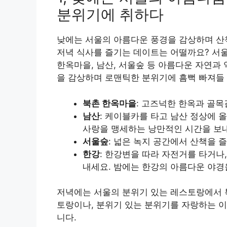
분위기에 취하다
낮에는 서울의 아름다운 풍경을 감상하며 산
저녁 식사를 즐기는 데이트는 어떨까요? 서울
한옥마을, 남산, 서울숲 등 아름다운 자연과
을 감상하며 로맨틱한 분위기에 흠뻑 빠져들 
북촌 한옥마을
: 고즈넉한 한옥과 골
남산
: 케이블카를 타고 남산 정상에 
사랑을 맹세하는 낭만적인 시간을 보
서울숲
: 넓은 녹지 공간에서 산책을 
한강
: 한강변을 따라 자전거를 타거나
내세요. 밤에는 한강의 아름다운 야경
저녁에는 서울의 분위기 있는 레스토랑에서 
토랑이나, 분위기 있는 분위기를 자랑하는 이
니다.