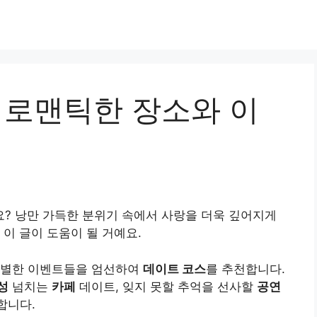
 로맨틱한 장소와 이
? 낭만 가득한 분위기 속에서 사랑을 더욱 깊어지게
이 글이 도움이 될 거예요.
특별한 이벤트들을 엄선하여
데이트 코스
를 추천합니다.
성
넘치는
카페
데이트, 잊지 못할 추억을 선사할
공연
합니다.