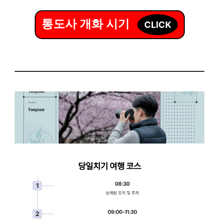
통도사 개화 시기
CLICK