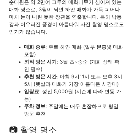
순매원은 약 2만여 그루의 매화나무가 심어져 있는
매화 명소로, 3월이 되면 하얀 매화가 가득 피어나
마치 눈이 내린 듯한 장관을 연출합니다. 특히 낙동
강과 어우러진 풍경이 아름다워 사진 촬영 명소로도
인기가 많습니다.
매화 종류
: 주로 하얀 매화 (일부 분홍빛 매화
포함)
최적 방문 시기
: 3월 초~중순 (개화 상태 확
인 필수)
추천 방문 시간
: 아침 9시
11시 또는 오후 3시
5시 (햇살과 매화가 가장 아름다운 시간대)
입장료
: 성인 5,000원 (시즌에 따라 변동 가
능)
주차 정보
: 주말에는 매우 혼잡하므로 평일
방문 추천
📷 촬영 명소