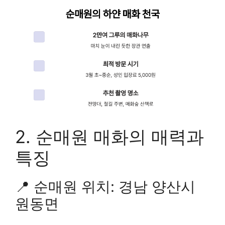
2. 순매원 매화의 매력과
특징
📍 순매원 위치: 경남 양산시
원동면