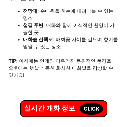
전망대
: 순매원을 한눈에 내려다볼 수 있는
명소
철길 주변
: 매화와 함께 이색적인 촬영이 가
능한 곳
매화숲 산책로
: 매화꽃 사이를 걸으며 향기를
맡을 수 있는 장소
TIP
: 아침에는 안개와 어우러진 몽환적인 풍경을,
오후에는 햇살 가득한 화사한 매화밭을 감상할 수
있어요!
실시간 개화 정보
CLICK