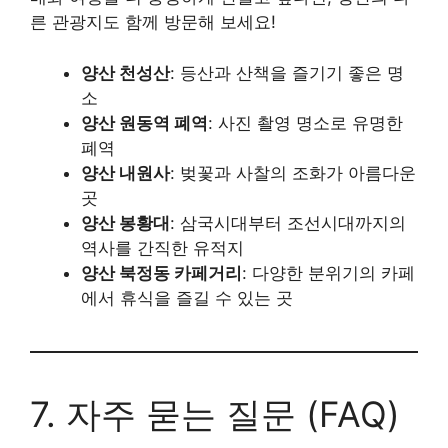
른 관광지도 함께 방문해 보세요!
양산 천성산
: 등산과 산책을 즐기기 좋은 명
소
양산 원동역 폐역
: 사진 촬영 명소로 유명한
폐역
양산 내원사
: 벚꽃과 사찰의 조화가 아름다운
곳
양산 봉황대
: 삼국시대부터 조선시대까지의
역사를 간직한 유적지
양산 북정동 카페거리
: 다양한 분위기의 카페
에서 휴식을 즐길 수 있는 곳
7. 자주 묻는 질문 (FAQ)