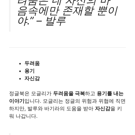
음속에만 존재할 뿐이
야.” – 발루
두려움
용기
자신감
정글북은 모글리가
두려움을 극복
하고
용기를 내는
이야기
입니다. 모글리는 정글의 위험과 위협에 직면
하지만, 발루와 바기라의 도움을 받아
자신감
을 키
워 나갑니다.