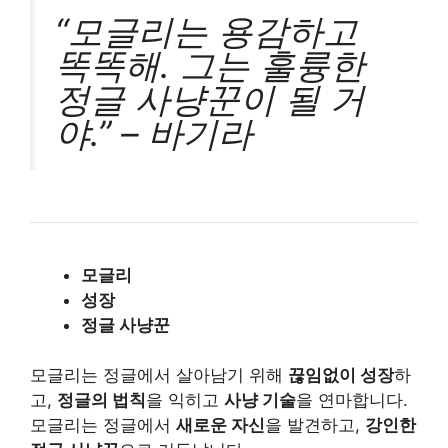
“모글리는 용감하고
똑똑해. 그는 훌륭한
정글 사냥꾼이 될 거
야.” – 바기라
모글리
성장
정글 사냥꾼
모글리는 정글에서 살아남기 위해
끊임없이 성장
하
고,
정글의 법칙
을 익히고
사냥 기술
을 연마합니다.
모글리는 정글에서
새로운 자신
을 발견하고,
강인한