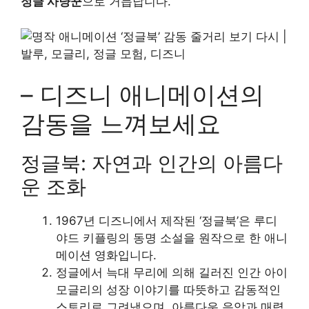
정글 사냥꾼
으로 거듭납니다.
– 디즈니 애니메이션의
감동을 느껴보세요
정글북: 자연과 인간의 아름다
운 조화
1967년 디즈니에서 제작된 ‘정글북’은 루디
야드 키플링의 동명 소설을 원작으로 한 애니
메이션 영화입니다.
정글에서 늑대 무리에 의해 길러진 인간 아이
모글리의 성장 이야기를 따뜻하고 감동적인
스토리로 그려냈으며, 아름다운 음악과 매력