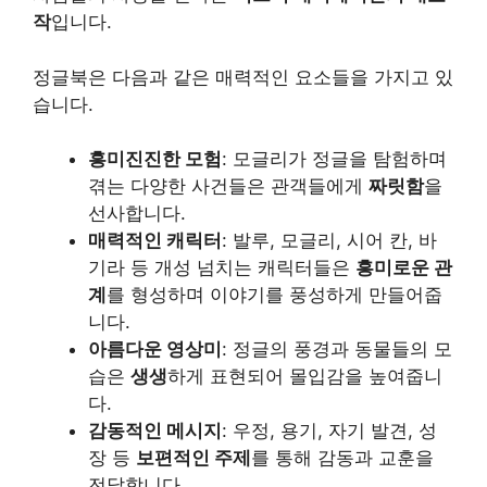
작
입니다.
정글북은 다음과 같은 매력적인 요소들을 가지고 있
습니다.
흥미진진한 모험
: 모글리가 정글을 탐험하며
겪는 다양한 사건들은 관객들에게
짜릿함
을
선사합니다.
매력적인 캐릭터
: 발루, 모글리, 시어 칸, 바
기라 등 개성 넘치는 캐릭터들은
흥미로운 관
계
를 형성하며 이야기를 풍성하게 만들어줍
니다.
아름다운 영상미
: 정글의 풍경과 동물들의 모
습은
생생
하게 표현되어 몰입감을 높여줍니
다.
감동적인 메시지
: 우정, 용기, 자기 발견, 성
장 등
보편적인 주제
를 통해 감동과 교훈을
전달합니다.