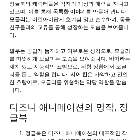
정글북의 캐릭터들은 각자의 개성과 매력을 지니고
있으며, 이를 통해
독특한 이야기
를 만들어 냅니다.
모글리
는 어린아이답게 호기심 많고 순수하며, 동물
친구들과의 교류를 통해 성장하는 모습을 보여줍니
다.
발루
는 곰답게 듬직하고 여유로운 성격으로, 모글리
를 따뜻하게 보살피는 모습을 보여줍니다.
바기라
는
재치 있고 지능적인 표범으로, 위험 상황에서 모글
리를 돕는 역할을 합니다.
시어 칸
은 사악하고 잔인
한 호랑이로, 모글리를 위협하는 악당 역할을 맡습
니다.
디즈니 애니메이션의 명작, 정
글북
정글북은 디즈니 애니메이션의 대표적인 작