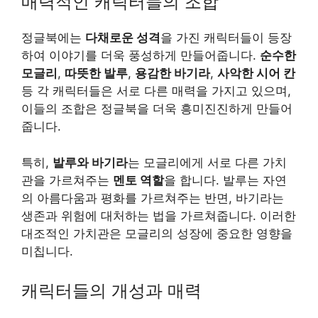
매력적인 캐릭터들의 조합
정글북에는
다채로운 성격
을 가진 캐릭터들이 등장
하여 이야기를 더욱 풍성하게 만들어줍니다.
순수한
모글리
,
따뜻한 발루
,
용감한 바기라
,
사악한 시어 칸
등 각 캐릭터들은 서로 다른 매력을 가지고 있으며,
이들의 조합은 정글북을 더욱 흥미진진하게 만들어
줍니다.
특히,
발루와 바기라
는 모글리에게 서로 다른 가치
관을 가르쳐주는
멘토 역할
을 합니다. 발루는 자연
의 아름다움과 평화를 가르쳐주는 반면, 바기라는
생존과 위험에 대처하는 법을 가르쳐줍니다. 이러한
대조적인 가치관은 모글리의 성장에 중요한 영향을
미칩니다.
캐릭터들의 개성과 매력