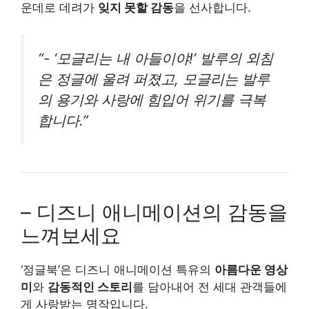
운데로 데려가
잊지 못할 감동
을 선사합니다.
“- ‘모글리는 내 아들이야!’ 발루의 외침
은 정글에 울려 퍼졌고, 모글리는 발루
의 용기와 사랑에 힘입어 위기를 극복
합니다.”
– 디즈니 애니메이션의 감동을
느껴보세요
‘정글북’은 디즈니 애니메이션 특유의
아름다운 영상
미
와
감동적인 스토리
를 담아내어 전 세대 관객들에
게 사랑받는 명작입니다.