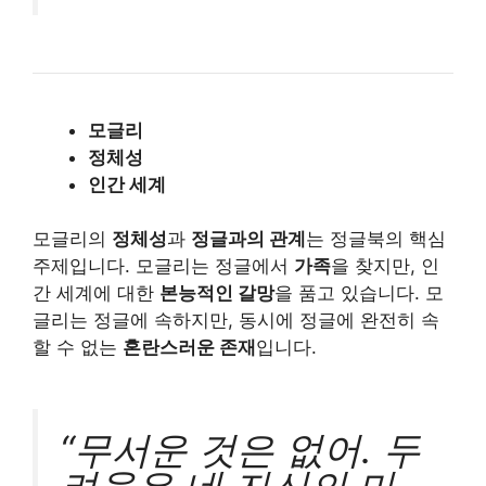
모글리
정체성
인간 세계
모글리의
정체성
과
정글과의 관계
는 정글북의 핵심
주제입니다. 모글리는 정글에서
가족
을 찾지만, 인
간 세계에 대한
본능적인 갈망
을 품고 있습니다. 모
글리는 정글에 속하지만, 동시에 정글에 완전히 속
할 수 없는
혼란스러운 존재
입니다.
“무서운 것은 없어. 두
려움은 네 자신의 마