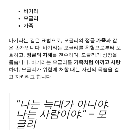
바기라
모글리
가족
바기라는 검은 표범으로, 모글리의
정글 가족
과 같
은 존재입니다. 바기라는 모글리를
위험
으로부터 보
호하고,
정글의 지혜
를 전수하며, 모글리의 성장을
돕습니다. 바기라는 모글리를
가족처럼 아끼고 사랑
하며, 모글리가 위험에 처할 때는 자신의 목숨을 걸
고 지키려고 합니다.
“나는 늑대가 아니야.
나는 사람이야.” – 모
글리