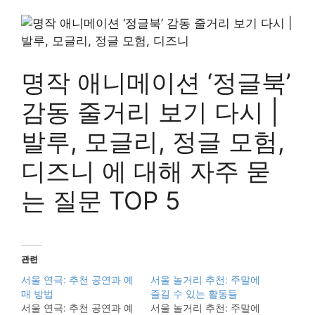
명작 애니메이션 ‘정글북’
감동 줄거리 보기 다시 |
발루, 모글리, 정글 모험,
디즈니 에 대해 자주 묻
는 질문 TOP 5
관련
서울 연극: 추천 공연과 예
서울 놀거리 추천: 주말에
매 방법
즐길 수 있는 활동들
서울 연극: 추천 공연과 예
서울 놀거리 추천: 주말에