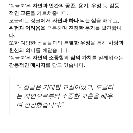
‘정글북’은
자연과 인간의 공존
,
용기
,
우정
등
감동
적인 교훈
을 가르쳐줍니다.
모글리는 정글에서
자연과 하나 되는 삶
을 배우고,
위험과 어려움
을 극복하며
진정한 용기
를 발견합니
다.
또한 다양한 동물들과의
특별한 우정
을 통해
사랑과
헌신
의 의미를 깨닫습니다.
‘정글북’은
자연의 소중함
과
삶의 가치
를 일깨워주는
감동적인 메시지
를 담고 있습니다.
“- 정글은 거대한 교실이었고, 모글리
는 자연으로부터 소중한 교훈을 배우
며 성장했습니다.”