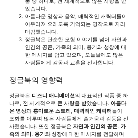
품 중 하나로, 전 세계적으로 많은 사랑을 받
았습니다.
아름다운 영상과 음악, 매력적인 캐릭터들이
어우러져 오래도록 기억되는 명작으로 자리
매김했습니다.
정글북은 단순한 모험 이야기를 넘어 자연과
인간의 공존, 가족의 의미, 용기와 성장에 대
한 메시지를 담고 있으며, 오늘날에도 많은
사람들에게 감동과 교훈을 선사합니다.
정글북의 영향력
정글북은
디즈니 애니메이션
의 대표적인 작품 중 하
나로, 전 세계적으로 큰 사랑을 받았습니다.
아름다
운 영상
과
흥미로운 스토리
,
매력적인 캐릭터
들이
조화를 이루며 많은 사람들에게 즐거움과 감동을 선
사했습니다. 또한 정글북은
자연과 인간의 공존
,
가
족의 의미
,
용기와 성장
에 대한 메시지를 전달하며