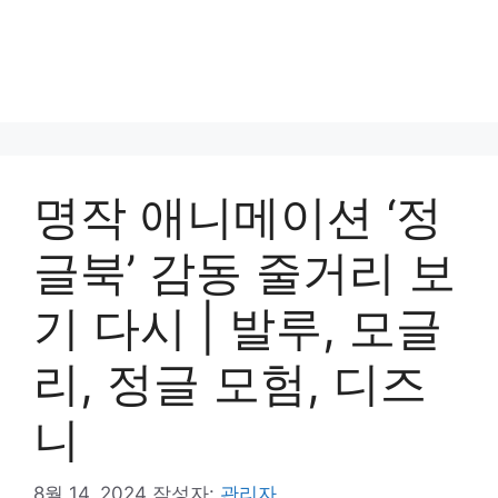
명작 애니메이션 ‘정
글북’ 감동 줄거리 보
기 다시 | 발루, 모글
리, 정글 모험, 디즈
니
8월 14, 2024
작성자:
관리자