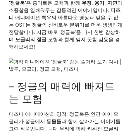
‘정글북’
은 흥미로운 모험과 함께
우정
,
용기
,
자연
의
소중함을 일깨워주는 감동적인 이야기입니다.
디즈
니
애니메이션 특유의 아름다운 영상과 잊을 수 없
는 OST는
정글
의 신비로운 분위기를 더욱 생생하게
전달합니다. 지금 바로 ‘정글북’을 다시 한번 감상하
며
모글리
의
정글
모험과 함께 잊지 못할 감동을 경
험해보세요!
– 정글의 매력에 빠져드
는 모험
디즈니 애니메이션의 명작,
정글북
은 인간 아이
모
글리
가 정글에서 동물들과 함께 살아가는 이야기를
그린 작품입니다. 늑대 무리에 의해 키워진 모글리