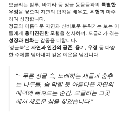
모글리는 발루, 바기라 등 정글 동물들과의
특별한
우정
을 쌓으며 자연의 법칙을 배우고,
위험
과 마주
하며 성장합니다.
정글의 아름다운 자연과 신비로운 분위기는 보는 이
들에게
흥미진진한 모험
을 선사하며, 모글리가 겪는
성장과 변화
는 감동을 더합니다.
‘정글북’은
자연과 인간의 공존
,
용기
,
우정
등 다양
한 주제를 담아내며 깊은 여운을 남깁니다.
“- 푸른 정글 속, 노래하는 새들과 춤추
는 나무들, 숨 막힐 듯 아름다운 자연의
매력에 빠져드는 순간, 모글리는 그곳
에서 새로운 삶을 찾았습니다.”