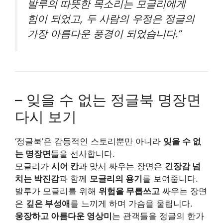
발루의 따뜻한 목소리는 모글리에게
힘이 되었고, 두 사람의 우정은 정글의
가장 아름다운 풍경이 되었습니다.”
– 잊을 수 없는 정글북 명장면
다시 보기
‘정글북’은 감동적인 스토리뿐만 아니라
잊을 수 없
는 명장면
들을 선사합니다.
모글리가
시어 칸
과 맞서 싸우는 장면은
긴장감 넘
치는 박진감
과 함께
모글리의 용기
를 보여줍니다.
발루가 모글리를 위해
위험을 무릅쓰고
싸우는 장면
은
깊은 부성애
를 느끼게 하며 가슴을 울립니다.
웅장하고 아름다운 영상미
는 관객들을 정글의 한가