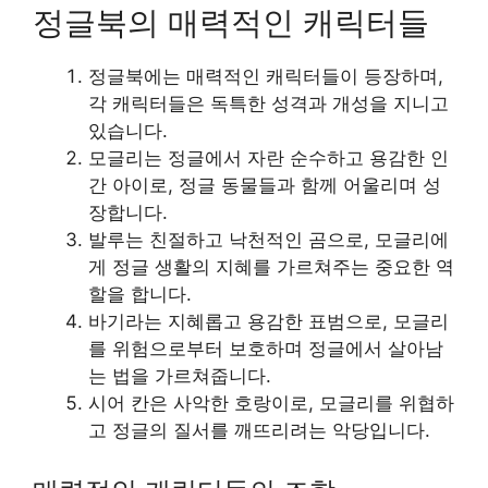
정글북의 매력적인 캐릭터들
정글북에는 매력적인 캐릭터들이 등장하며,
각 캐릭터들은 독특한 성격과 개성을 지니고
있습니다.
모글리는 정글에서 자란 순수하고 용감한 인
간 아이로, 정글 동물들과 함께 어울리며 성
장합니다.
발루는 친절하고 낙천적인 곰으로, 모글리에
게 정글 생활의 지혜를 가르쳐주는 중요한 역
할을 합니다.
바기라는 지혜롭고 용감한 표범으로, 모글리
를 위험으로부터 보호하며 정글에서 살아남
는 법을 가르쳐줍니다.
시어 칸은 사악한 호랑이로, 모글리를 위협하
고 정글의 질서를 깨뜨리려는 악당입니다.