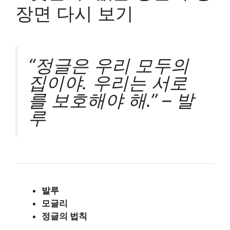
장면 다시 보기
“정글은 우리 모두의
집이야. 우리는 서로
를 보호해야 해.” – 발
루
발루
모글리
정글의 법칙